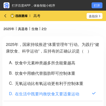
打开百度APP，体验智能小程序
打开
高考
去估分
2025年
真题卷
生物
2分
2025年，国家持续推进“体重管理年”行动。为践行“健
康饮食、科学运动”，应持有的正确认识是（ ）
A
饮食中元素种类越多所含能量越高
B
饮食中用糖代替脂肪即可控制体重
C
无氧运动比有氧运动更有利于控制体重
D
在生活中既要均衡饮食又要适量运动