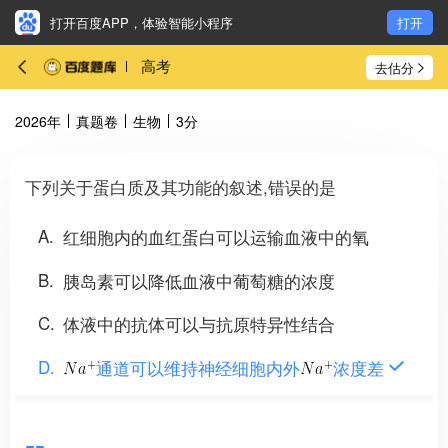
打开百度APP，体验智能小程序
打开
高考
去估分
2026年
真题卷
生物
3分
下列关于蛋白质及其功能的叙述,错误的是
A
红细胞内的血红蛋白可以运输血液中的氧
B
胰岛素可以降低血液中葡萄糖的浓度
C
体液中的抗体可以与抗原特异性结合
D
通道可以维持神经细胞内外
浓度差