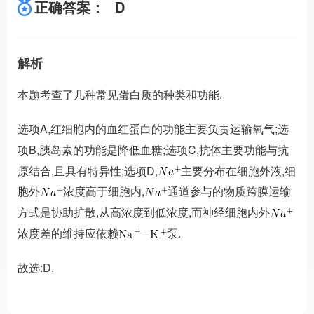
正确答案：
D
解析
本题考查了几种常见蛋白质的种类和功能.
选项A,红细胞内的血红蛋白的功能主要负责运输氧气;选
项B,胰岛素的功能是降低血糖;选项C,抗体主要功能与抗
原结合,且具有特异性;选项D,
主要分布在细胞外液,细
胞外
浓度高于细胞内,
通道参与的物质跨膜运输
方式是协助扩散,从高浓度到低浓度,而神经细胞内外
浓度差的维持应依赖
泵.
故选:D.