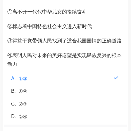
①离不开一代代中华儿女的接续奋斗
②标志着中国特色社会主义进入新时代
③得益于党带领人民找到了适合我国国情的正确道路
④表明人民对未来的美好愿望是实现民族复兴的根本
动力
A
①③
B
①④
C
②③
D
②④