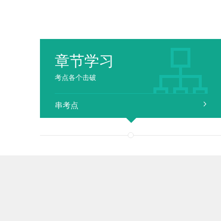
章节学习
考点各个击破
串考点