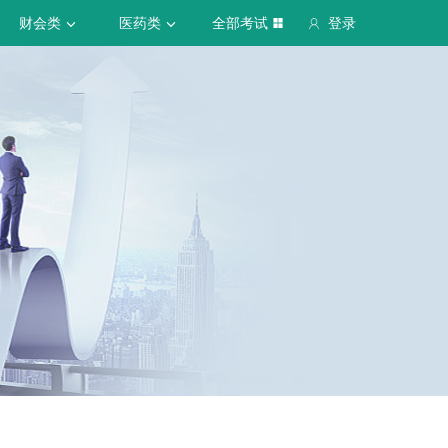
财会类
医药类
全部考试
登录