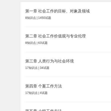
第一章
社会工作的目标、对象及领域
8
知识点 |
1450
试题
第二章
社会工作价值观与专业伦理
8
知识点 |
63
试题
第三章
人类行为与社会环境
17
知识点 |
34
试题
第四章
个案工作方法
17
知识点 |
4
试题