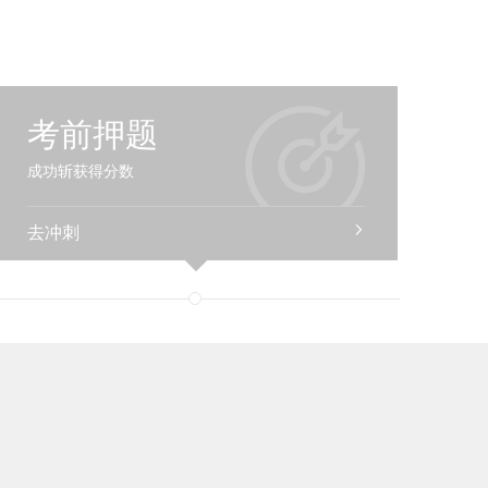
考前押题
成功斩获得分数
去冲刺