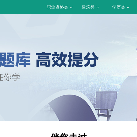
职业资格类
建筑类
学历类