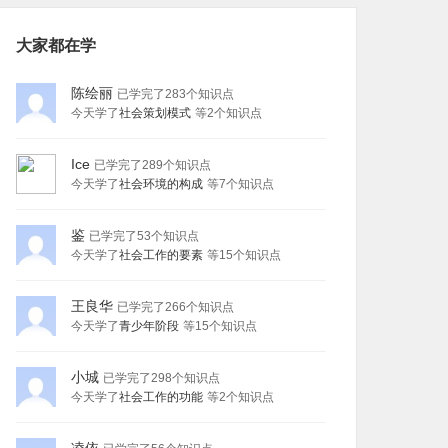
大家都在学
陈绘丽
已学完了283个知识点
今天学了
社会策划模式
等
2
个知识点
Ice
已学完了289个知识点
今天学了
社会环境的构成
等
7
个知识点
鉴
已学完了53个知识点
今天学了
社会工作的要素
等
15
个知识点
王良华
已学完了266个知识点
今天学了
青少年阶段
等
15
个知识点
小城
已学完了298个知识点
今天学了
社会工作的功能
等
2
个知识点