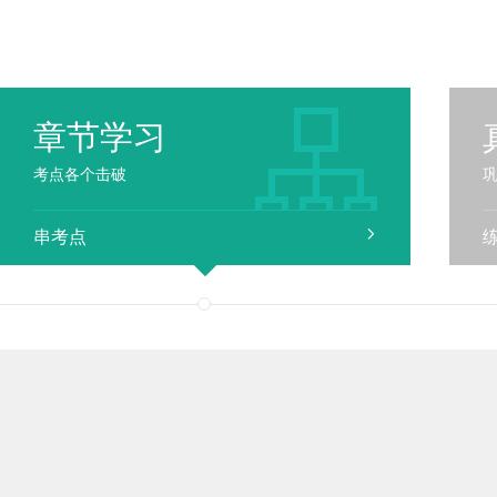
章节学习
考点各个击破
串考点