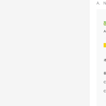
A
A
C