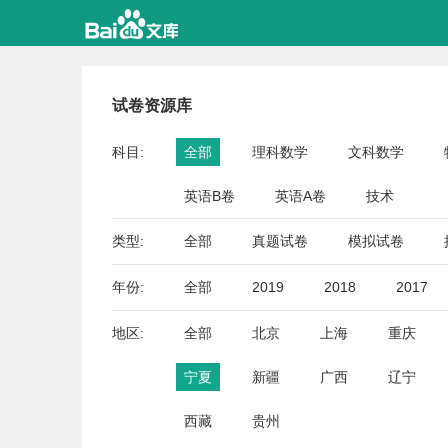
试卷资源库
科目:
全部
理科数学
文科数学
英语B卷
英语A卷
技术
类型:
全部
真题试卷
模拟试卷
年份:
全部
2019
2018
2017
地区:
全部
北京
上海
重庆
宁夏
新疆
广西
辽宁
西藏
贵州