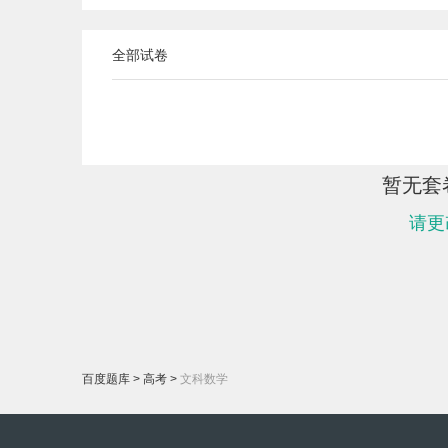
全部试卷
暂无套
请更
百度题库
>
高考
>
文科数学