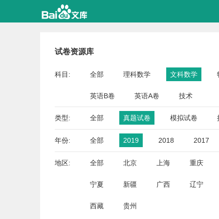
试卷资源库
科目:
全部
理科数学
文科数学
英语B卷
英语A卷
技术
类型:
全部
真题试卷
模拟试卷
年份:
全部
2019
2018
2017
地区:
全部
北京
上海
重庆
宁夏
新疆
广西
辽宁
西藏
贵州