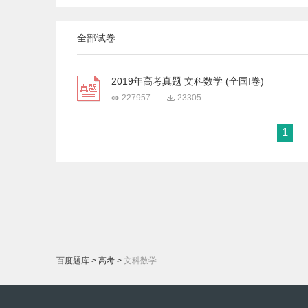
全部试卷
2019年高考真题 文科数学 (全国I卷)
227957
23305
1
百度题库
>
高考
>
文科数学