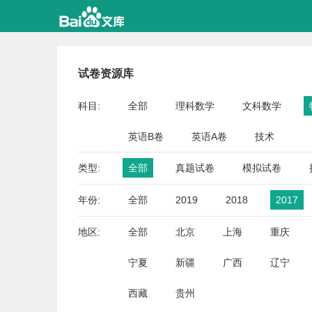
试卷资源库
科目:
全部
理科数学
文科数学
英语B卷
英语A卷
技术
类型:
全部
真题试卷
模拟试卷
年份:
全部
2019
2018
2017
地区:
全部
北京
上海
重庆
宁夏
新疆
广西
辽宁
西藏
贵州