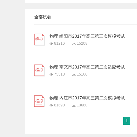
全部试卷
物理 绵阳市2017年高三第三次模拟考试
81216
15208
物理 南充市2017年高三第二次适应考试
75518
15160
物理 内江市2017年高三第二次模拟考试
81690
13680
1