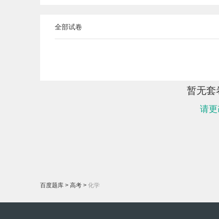
全部试卷
暂无套
请更
百度题库
>
高考
>
化学