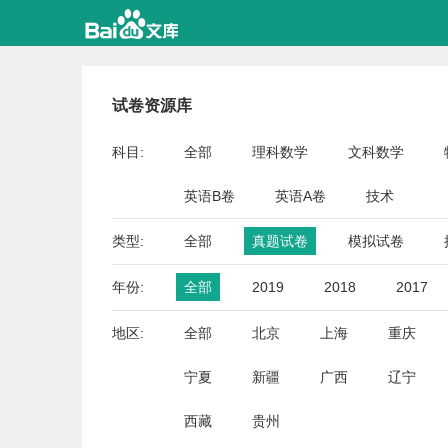
试卷资源库
科目:
全部
理科数学
文科数学
英语B卷
英语A卷
技术
类型:
全部
真题试卷
模拟试卷
年份:
全部
2019
2018
2017
地区:
全部
北京
上海
重庆
宁夏
新疆
广西
辽宁
西藏
贵州