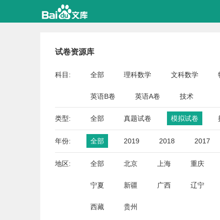
试卷资源库
科目:
全部
理科数学
文科数学
英语B卷
英语A卷
技术
类型:
全部
真题试卷
模拟试卷
年份:
全部
2019
2018
2017
地区:
全部
北京
上海
重庆
宁夏
新疆
广西
辽宁
西藏
贵州