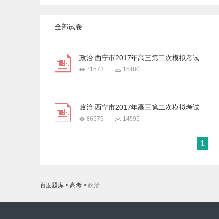
全部试卷
政治 西宁市2017年高三第二次模拟考试
71573
15480
政治 西宁市2017年高三第二次模拟考试
86579
14595
1
百度题库
>
高考
>
政治