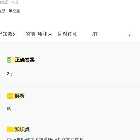
空题 · 5 分
题型：填空题
已知数列
的前
项和为
,且对任意
,有
，则
正确答案
2；
解析
略
知识点
由an与Sn的关系求通项an
其它方法求和