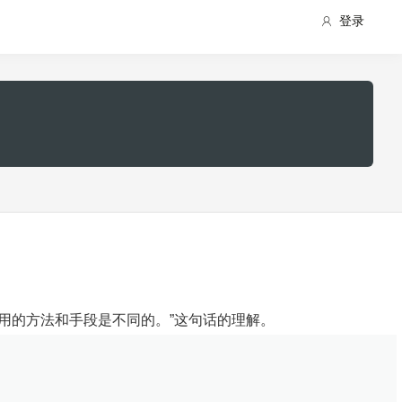
登录
用的方法和手段是不同的。”这句话的理解。