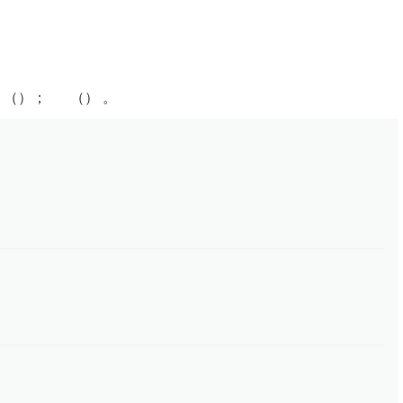
（）；
（） 。