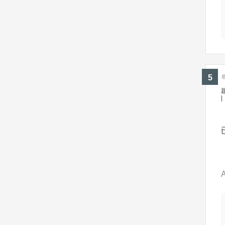
5
单
|