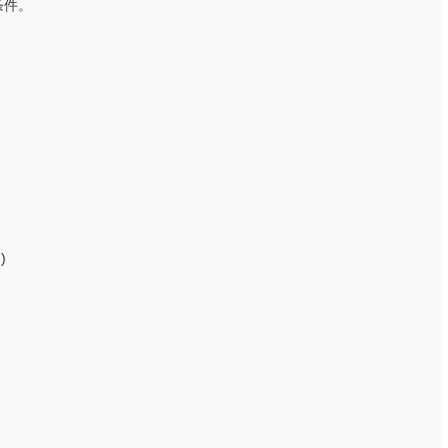
条件。
)