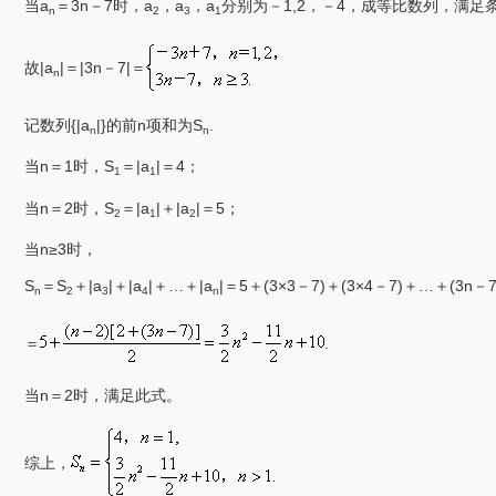
当a
＝3n－7时，a
，a
，a
分别为－1,2，－4，成等比数列，满足
n
2
3
1
故|a
|＝|3n－7|＝
n
记数列{|a
|}的前n项和为S
.
n
n
当n＝1时，S
＝|a
|＝4；
1
1
当n＝2时，S
＝|a
|＋|a
|＝5；
2
1
2
当n≥3时，
S
＝S
＋|a
|＋|a
|＋…＋|a
|＝5＋(3×3－7)＋(3×4－7)＋…＋(3n－7
n
2
3
4
n
＝
.
当n＝2时，满足此式。
综上，