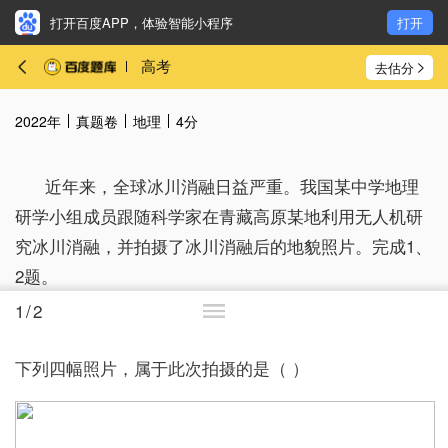
打开百度APP，体验智能小程序
打开
高考
去估分
2022年
真题卷
地理
4分
近年来，全球冰川消融日益严重。我国某中学地理
研学小组成员跟随科学家在青藏高原某地利用无人机研
究冰川消融，并拍摄了冰川消融后的地貌照片。完成1、
2题。
1
/
2
下列四幅照片，属于此次拍摄的是（ ）