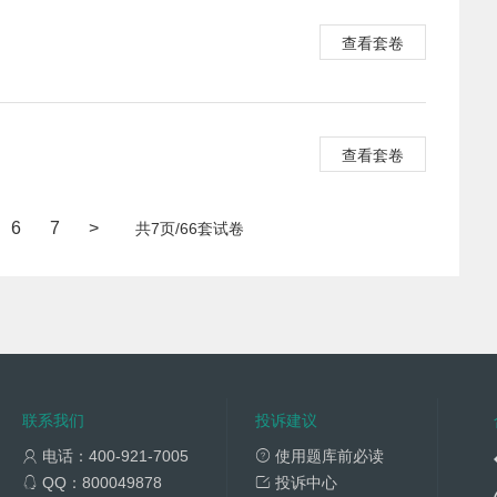
查看套卷
查看套卷
6
7
>
共7页/66套试卷
联系我们
投诉建议
电话：400-921-7005
使用题库前必读
QQ：800049878
投诉中心