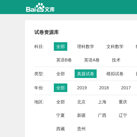
试卷资源库
科目:
全部
理科数学
文科数学
英语B卷
英语A卷
技术
类型:
全部
真题试卷
模拟试卷
年份:
全部
2019
2018
2017
地区:
全部
北京
上海
重庆
宁夏
新疆
广西
辽宁
西藏
贵州