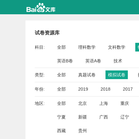
试卷资源库
科目:
全部
理科数学
文科数学
英语B卷
英语A卷
技术
类型:
全部
真题试卷
模拟试卷
年份:
全部
2019
2018
2017
地区:
全部
北京
上海
重庆
宁夏
新疆
广西
辽宁
西藏
贵州