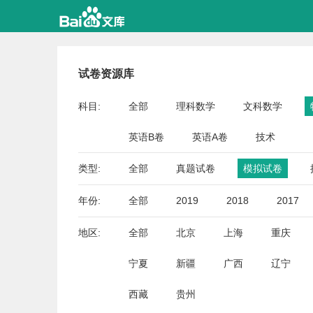
试卷资源库
科目:
全部
理科数学
文科数学
英语B卷
英语A卷
技术
类型:
全部
真题试卷
模拟试卷
年份:
全部
2019
2018
2017
地区:
全部
北京
上海
重庆
宁夏
新疆
广西
辽宁
西藏
贵州