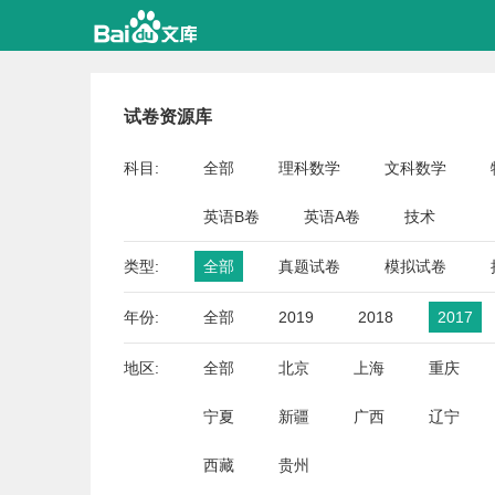
试卷资源库
科目:
全部
理科数学
文科数学
英语B卷
英语A卷
技术
类型:
全部
真题试卷
模拟试卷
年份:
全部
2019
2018
2017
地区:
全部
北京
上海
重庆
宁夏
新疆
广西
辽宁
西藏
贵州