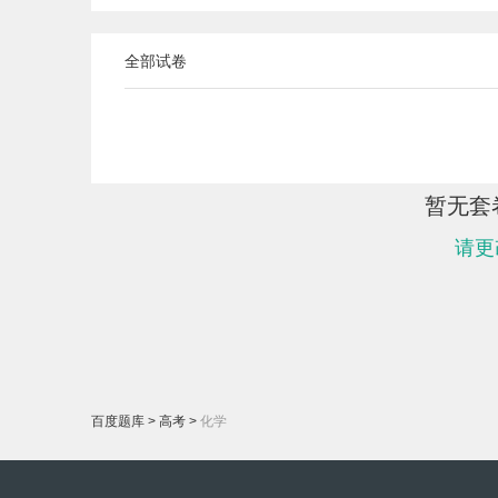
全部试卷
暂无套
请更
百度题库
>
高考
>
化学