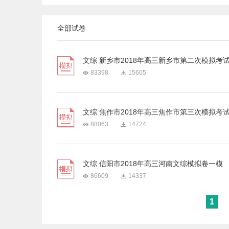
全部试卷
文综 新乡市2018年高三新乡市第二次模拟考
83398
15605
文综 焦作市2018年高三焦作市第三次模拟考
88063
14724
文综 信阳市2018年高三河南文综模拟卷一模
86609
14337
1