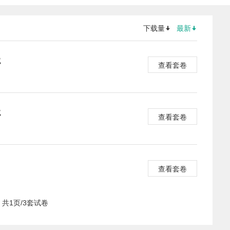
下载量
最新
试
查看套卷
试
查看套卷
查看套卷
共1页/3套试卷