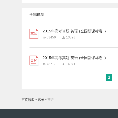
全部试卷
2015年高考真题 英语 (全国新课标卷II)
63450
13398
2015年高考真题 英语 (全国新课标卷II)
78717
14071
1
百度题库
>
高考
>
英语