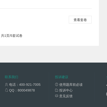
查看套卷
共1页/5套试卷
联系我们
投诉建议
电话：400-921-7005
使用题库前必读
QQ：800049878
投诉中心
意见反馈