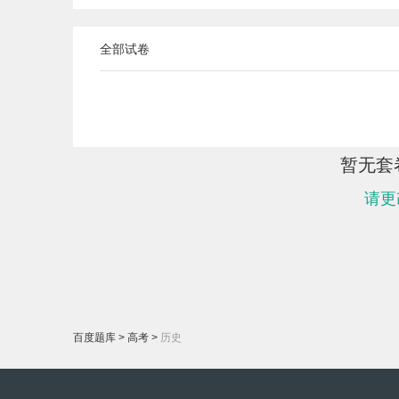
全部试卷
暂无套
请更
百度题库
>
高考
>
历史