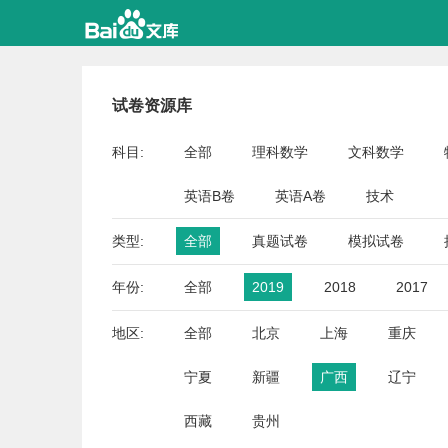
试卷资源库
科目:
全部
理科数学
文科数学
英语B卷
英语A卷
技术
类型:
全部
真题试卷
模拟试卷
年份:
全部
2019
2018
2017
地区:
全部
北京
上海
重庆
宁夏
新疆
广西
辽宁
西藏
贵州