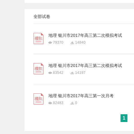
全部试卷
地理 银川市2017年高三第二次模拟考试
79370
14840
地理 银川市2017年高三第二次模拟考试
83542
14197
地理 银川市2017年高三第一次月考
82483
0
1