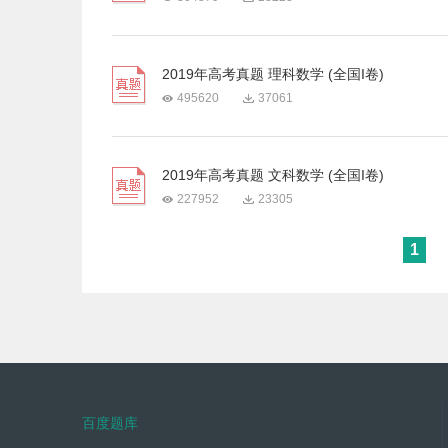
2019年高考真题 理科数学 (全国I卷)
495620
37061
2019年高考真题 文科数学 (全国I卷)
227952
23305
1
百度题库