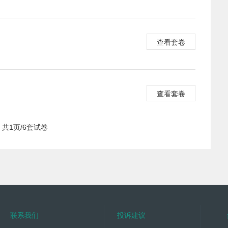
查看套卷
查看套卷
共1页/6套试卷
联系我们
投诉建议