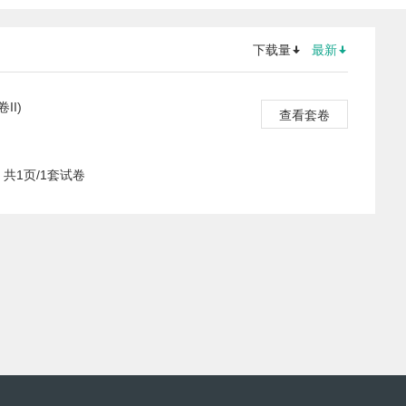
下载量
最新
II)
查看套卷
共1页/1套试卷