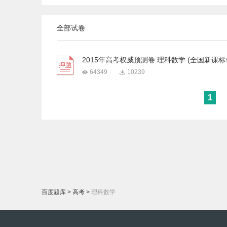
全部试卷
2015年高考权威预测卷 理科数学 (全国新课标卷
64349
10239
1
百度题库
>
高考
>
理科数学