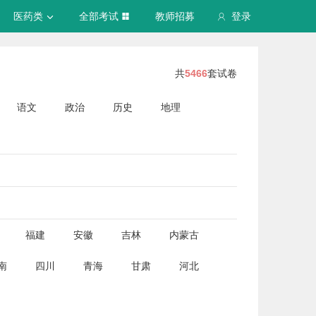
医药类
全部考试
教师招募
登录
共
5466
套试卷
语文
政治
历史
地理
福建
安徽
吉林
内蒙古
南
四川
青海
甘肃
河北