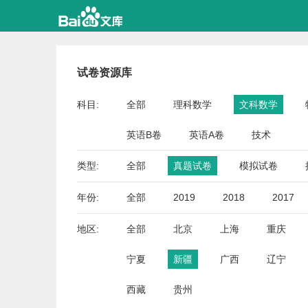
试卷资源库
科目:
全部
理科数学
文科数学
英语B卷
英语A卷
技术
类型:
全部
真题试卷
模拟试卷
年份:
全部
2019
2018
2017
地区:
全部
北京
上海
重庆
宁夏
新疆
广西
辽宁
西藏
贵州