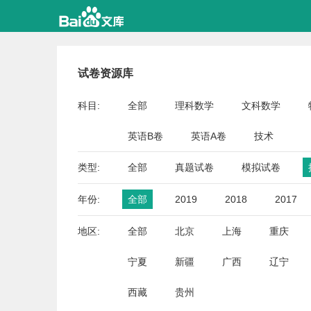
试卷资源库
科目:
全部
理科数学
文科数学
英语B卷
英语A卷
技术
类型:
全部
真题试卷
模拟试卷
年份:
全部
2019
2018
2017
地区:
全部
北京
上海
重庆
宁夏
新疆
广西
辽宁
西藏
贵州