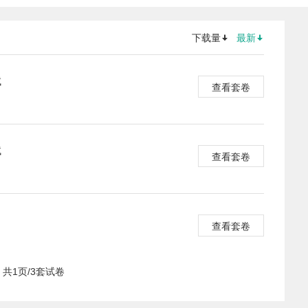
下载量
最新
试
查看套卷
试
查看套卷
查看套卷
共1页/3套试卷