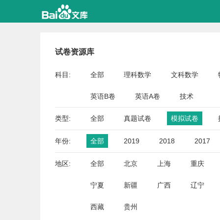
试卷资源库
科目:
全部
理科数学
文科数学
英语B卷
英语A卷
技术
类型:
全部
真题试卷
模拟试卷
年份:
全部
2019
2018
2017
地区:
全部
北京
上海
重庆
宁夏
新疆
广西
辽宁
西藏
贵州