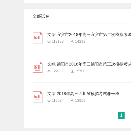
全部试卷
文综 宜宾市2018年高三宜宾市第二次模拟考
113173
14298
文综 德阳市2018年高三德阳市第三次模拟考
122711
15700
文综 2018年高三四川省模拟考试卷一模
119034
13959
1