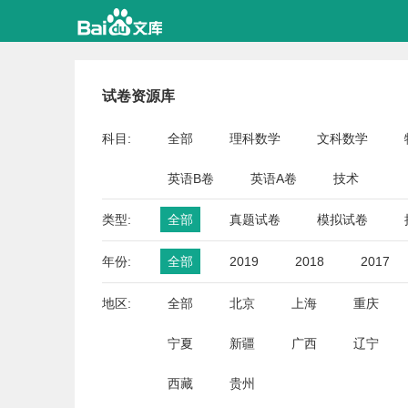
试卷资源库
科目:
全部
理科数学
文科数学
英语B卷
英语A卷
技术
类型:
全部
真题试卷
模拟试卷
年份:
全部
2019
2018
2017
地区:
全部
北京
上海
重庆
宁夏
新疆
广西
辽宁
西藏
贵州