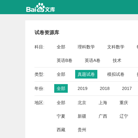
试卷资源库
科目:
全部
理科数学
文科数学
英语B卷
英语A卷
技术
类型:
全部
真题试卷
模拟试卷
年份:
全部
2019
2018
2017
地区:
全部
北京
上海
重庆
宁夏
新疆
广西
辽宁
西藏
贵州