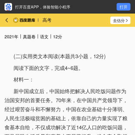
打开百度APP，体验智能小程序
打开
高考
去估分
2021年
真题卷
语文
12分
(⼆)实⽤类⽂本阅读(本题共3⼩题，12分)
阅读下⾯的⽂字，完成4~6题。
材料⼀：
新中国成⽴后，中国始终把解决⼈⺠吃饭问题作为
治国安邦的⾸要任务。70年来，在中国共产党领导下，
经过艰苦奋⽃和不懈努⼒，中国在农业基础⼗分薄弱、
⼈⺠⽣活极端贫困的基础上，依靠⾃⼰的⼒量实现了粮
⻝基本⾃给，不仅成功解决了近14亿⼈⼝的吃饭问题，