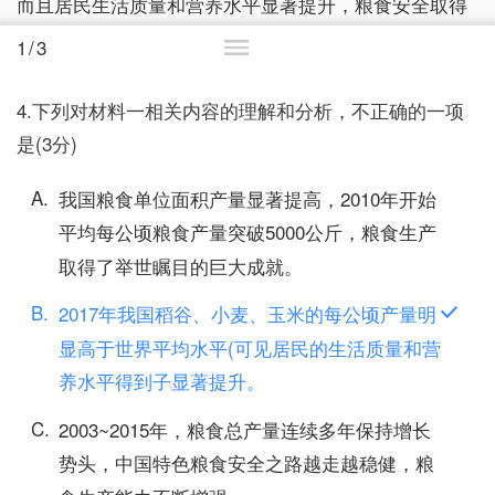
⽽且居⺠⽣活质量和营养⽔平显著提升，粮⻝安全取得
了举世瞩⽬的巨⼤成就。
1
/
3
党的⼗⼋⼤以来，以习近平同志为核⼼的党中央把
4.下列对材料一相关内容的理解和分析，不正确的一项
粮⻝安全作为治国理政的头等⼤事，提出了“确保⾕物基
是(3分)
本⾃给、⼝粮绝对安全”的新粮⻝安全观，确⽴了以我为
主、⽴⾜国内、确保产能、适度进⼝、科技⽀撑的国家
A
我国粮食单位面积产量显著提高，2010年开始
粮⻝安全战略，⾛出了⼀条中国特⾊粮⻝安全之路。
平均每公顷粮食产量突破5000公斤，粮食生产
取得了举世瞩目的巨大成就。
B
2017年我国稻谷、小麦、玉米的每公顷产量明
显高于世界平均水平(可见居民的生活质量和营
养水平得到子显著提升。
C
2003~2015年，粮食总产量连续多年保持增长
势头，中国特色粮食安全之路越走越稳健，粮