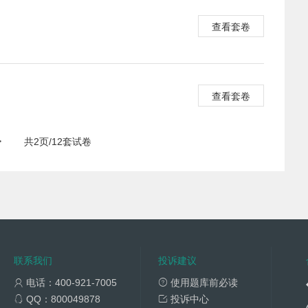
查看套卷
查看套卷
>
共2页/12套试卷
联系我们
投诉建议
电话：400-921-7005
使用题库前必读
QQ：800049878
投诉中心