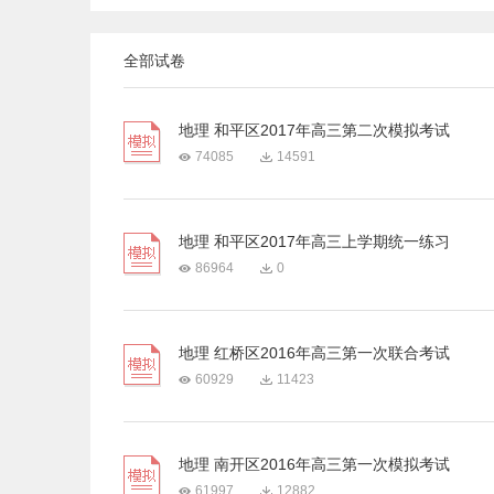
全部试卷
地理 和平区2017年高三第二次模拟考试
74085
14591
地理 和平区2017年高三上学期统一练习
86964
0
地理 红桥区2016年高三第一次联合考试
60929
11423
地理 南开区2016年高三第一次模拟考试
61997
12882