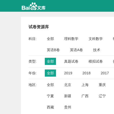
试卷资源库
科目:
全部
理科数学
文科数学
英语B卷
英语A卷
技术
类型:
全部
真题试卷
模拟试卷
年份:
全部
2019
2018
2017
地区:
全部
北京
上海
重庆
宁夏
新疆
广西
辽宁
西藏
贵州