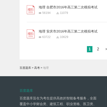
地理 合肥市2016年高三第二次模拟考试
56194
11079
地理 安庆市2016年高三第二次模拟考试
63722
10629
1
2
百度题库
>
高考
>
地理
百度题库
百度题库旨在为考生提供高效的智能备考服务，全面
覆盖中小学财会类、建筑工程、职业资格、医卫类、