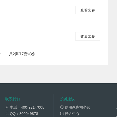
查看套卷
查看套卷
>
共2页/17套试卷
联系我们
投诉建议
电话：400-921-7005
使用题库前必读
QQ：800049878
投诉中心