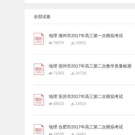
全部试卷
地理 滁州市2017年高三第一次模拟考试
76374
14831
地理 宿州市2017年高三第二次教学质量检测
71393
14728
地理 安庆市2017年高三第二次模拟考试
68023
14515
地理 合肥市2017年高三第二次模拟考试
74538
14461