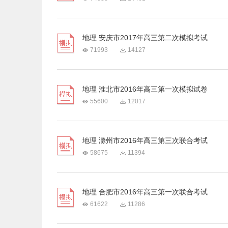
地理 安庆市2017年高三第二次模拟考试
71993
14127
地理 淮北市2016年高三第一次模拟试卷
55600
12017
地理 滁州市2016年高三第三次联合考试
58675
11394
地理 合肥市2016年高三第一次联合考试
61622
11286