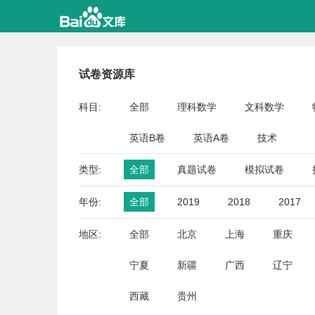
试卷资源库
科目:
全部
理科数学
文科数学
英语B卷
英语A卷
技术
类型:
全部
真题试卷
模拟试卷
年份:
全部
2019
2018
2017
地区:
全部
北京
上海
重庆
宁夏
新疆
广西
辽宁
西藏
贵州