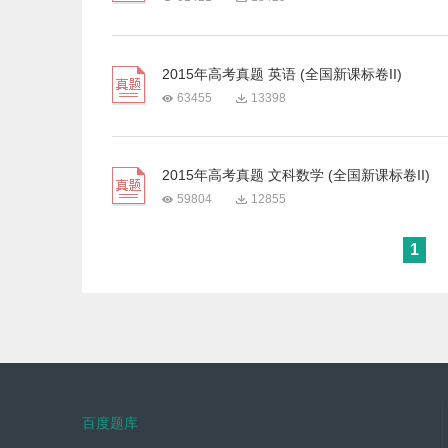
2015年高考真题 英语 (全国新课标卷II)
63455
13398
2015年高考真题 文科数学 (全国新课标卷II)
59804
12855
1
百度题库