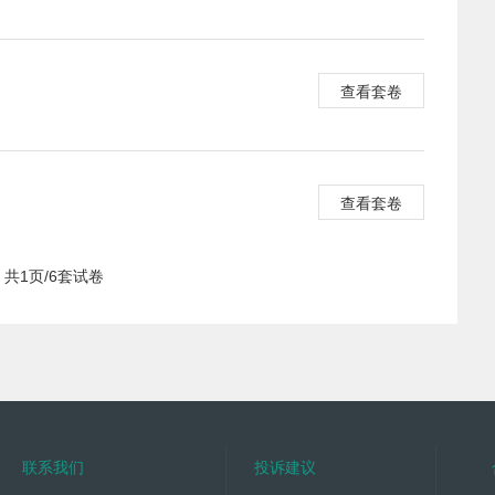
查看套卷
查看套卷
共1页/6套试卷
联系我们
投诉建议