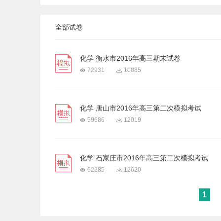
全部试卷
化学 衡水市2016年高三期末试卷
72931
10885
化学 唐山市2016年高三第二次模拟考试
59686
12019
化学 石家庄市2016年高三第二次模拟考试
62285
12620
1