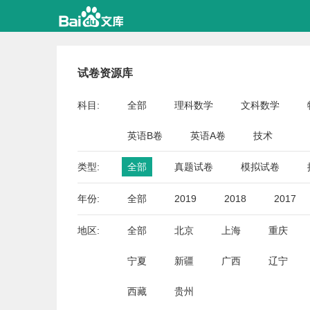
试卷资源库
科目:
全部
理科数学
文科数学
英语B卷
英语A卷
技术
类型:
全部
真题试卷
模拟试卷
年份:
全部
2019
2018
2017
地区:
全部
北京
上海
重庆
宁夏
新疆
广西
辽宁
西藏
贵州