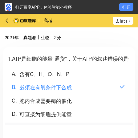
打开百度APP，体验智能小程序
打开
高考
去估分
2021年
真题卷
生物
2分
1.ATP是细胞的能量“通货”，关于ATP的叙述错误的是
A
含有C、H、O、N、P
B
必须在有氧条件下合成
C
胞内合成需要酶的催化
D
可直接为细胞提供能量