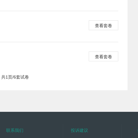
查看套卷
查看套卷
共1页/6套试卷
联系我们
投诉建议