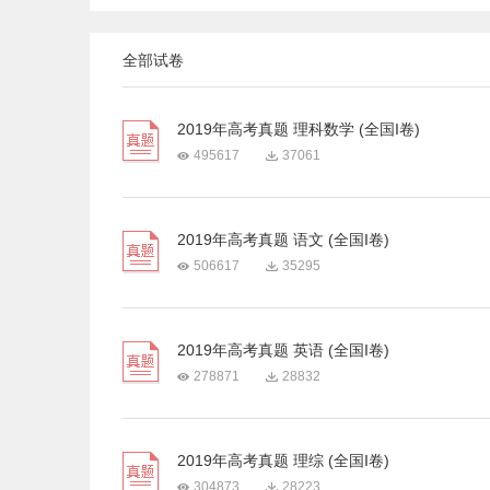
全部试卷
2019年高考真题 理科数学 (全国I卷)
495617
37061
2019年高考真题 语文 (全国I卷)
506617
35295
2019年高考真题 英语 (全国I卷)
278871
28832
2019年高考真题 理综 (全国I卷)
304873
28223