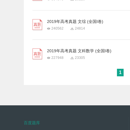
2019年高考真题 文综 (全国I卷)
240562
24814
2019年高考真题 文科数学 (全国I卷)
227948
23305
1
百度题库