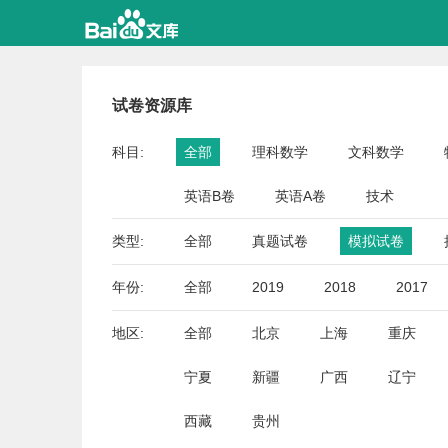
试卷资源库
科目:
全部
理科数学
文科数学
英语B卷
英语A卷
技术
类型:
全部
真题试卷
模拟试卷
年份:
全部
2019
2018
2017
地区:
全部
北京
上海
重庆
宁夏
新疆
广西
辽宁
西藏
贵州