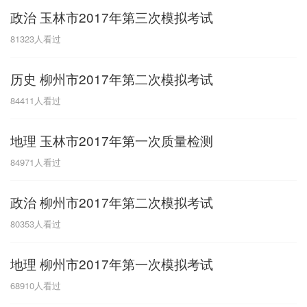
政治 玉林市2017年第三次模拟考试
G
81323
人看过
广东
广西
贵州
甘肃
H
历史 柳州市2017年第二次模拟考试
河南
河北
湖南
湖北
84411
人看过
黑龙江
海南
地理 玉林市2017年第一次质量检测
J
84971
人看过
江苏
江西
吉林
政治 柳州市2017年第二次模拟考试
L
80353
人看过
辽宁
地理 柳州市2017年第一次模拟考试
N
68910
人看过
内蒙古
宁夏