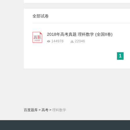
全部试卷
2018年高考真题 理科数学 (全国II卷)
144978
22046
1
百度题库
>
高考
>
理科数学