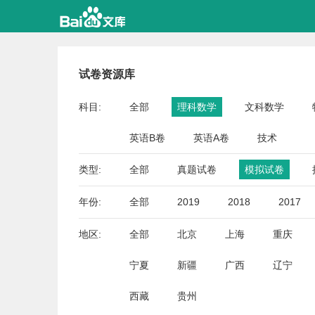
试卷资源库
科目:
全部
理科数学
文科数学
英语B卷
英语A卷
技术
类型:
全部
真题试卷
模拟试卷
年份:
全部
2019
2018
2017
地区:
全部
北京
上海
重庆
宁夏
新疆
广西
辽宁
西藏
贵州