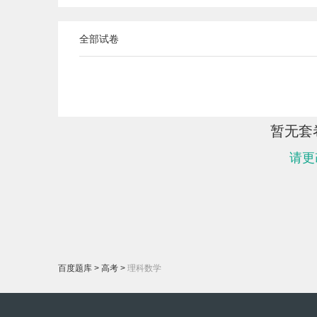
全部试卷
暂无套
请更
百度题库
>
高考
>
理科数学