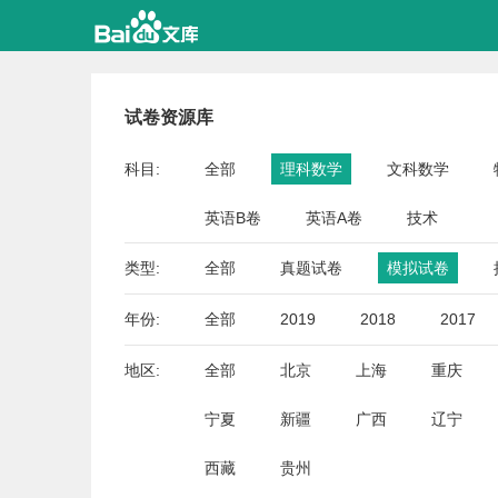
试卷资源库
科目:
全部
理科数学
文科数学
英语B卷
英语A卷
技术
类型:
全部
真题试卷
模拟试卷
年份:
全部
2019
2018
2017
地区:
全部
北京
上海
重庆
宁夏
新疆
广西
辽宁
西藏
贵州