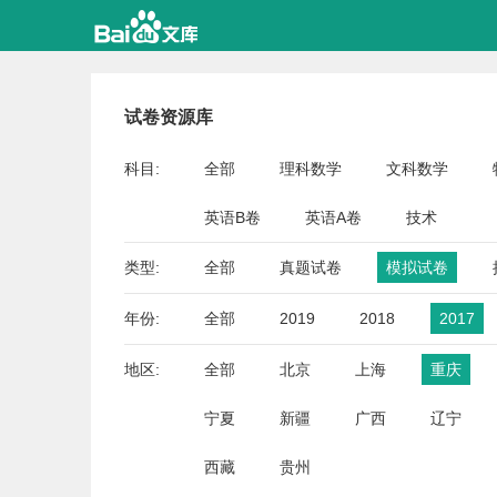
试卷资源库
科目:
全部
理科数学
文科数学
英语B卷
英语A卷
技术
类型:
全部
真题试卷
模拟试卷
年份:
全部
2019
2018
2017
地区:
全部
北京
上海
重庆
宁夏
新疆
广西
辽宁
西藏
贵州