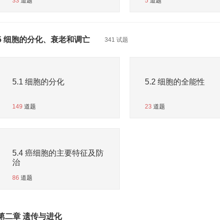
33
道题
5
道题
5 细胞的分化、衰老和调亡
341 试题
5.1 细胞的分化
5.2 细胞的全能性
149
道题
23
道题
5.4 癌细胞的主要特征及防
治
86
道题
第二章 遗传与进化