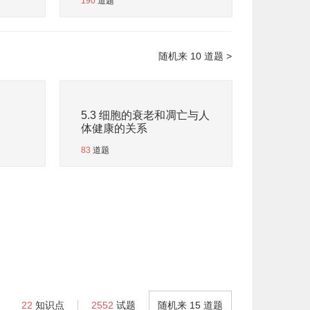
190
道题
随机来 10 道题 >
5.3 细胞的衰老和凋亡与人
体健康的关系
83
道题
22
知识点
2552
试题
随机来 15 道题