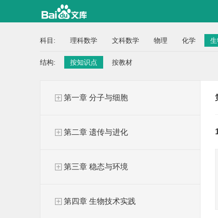
科目:
理科数学
文科数学
物理
化学
生
结构:
按知识点
按教材
第一章 分子与细胞
第二章 遗传与进化
第三章 稳态与环境
第四章 生物技术实践