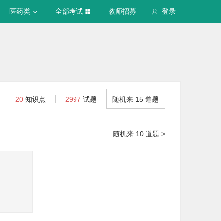
医药类
全部考试
教师招募
登录
20
知识点
2997
试题
随机来 15 道题
随机来 10 道题 >
用