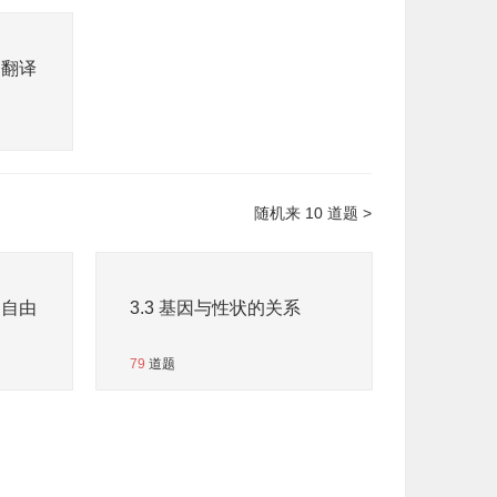
和翻译
随机来 10 道题 >
和自由
3.3 基因与性状的关系
79
道题