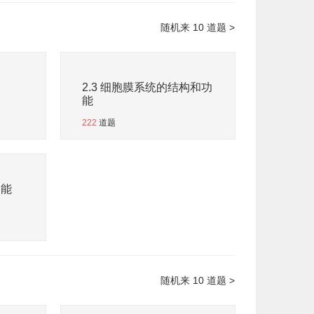
随机来 10 道题 >
2.3 细胞膜系统的结构和功
能
222
道题
功能
随机来 10 道题 >