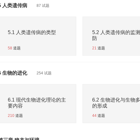
5 人类遗传病
87 试题
5.1 人类遗传病的类型
5.2 人类遗传病的监
防
58
道题
21
道题
6 生物的进化
254 试题
6.1 现代生物进化理论的主
6.2 生物进化与生物
要内容
的形成
210
道题
44
道题