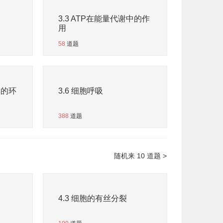
用
3.3 ATP在能量代谢中的作
用
58
道题
率的环
3.6 细胞呼吸
388
道题
随机来 10 道题 >
4.3 细胞的有丝分裂