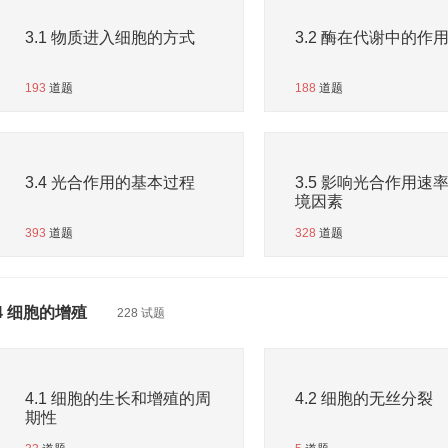
3.1 物质进入细胞的方式
3.2 酶在代谢中的作
193
道题
188
道题
3.4 光合作用的基本过程
3.5 影响光合作用速
境因素
393
道题
328
道题
4 细胞的增殖
228 试题
4.1 细胞的生长和增殖的周
4.2 细胞的无丝分裂
期性