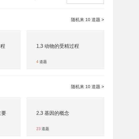
随机来 10 道题 >
过程
1.3 动物的受精过程
4
道题
随机来 10 道题 >
主要
2.3 基因的概念
23
道题