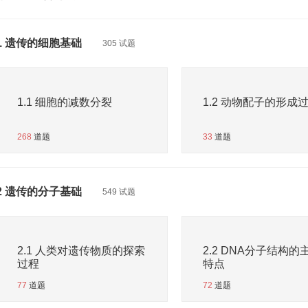
1 遗传的细胞基础
305 试题
1.1 细胞的减数分裂
1.2 动物配子的形成
268
道题
33
道题
2 遗传的分子基础
549 试题
2.1 人类对遗传物质的探索
2.2 DNA分子结构的
过程
特点
77
道题
72
道题