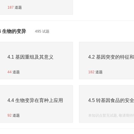
187
道题
4 生物的变异
495 试题
4.1 基因重组及其意义
4.2 基因突变的特征
44
道题
182
道题
4.4 生物变异在育种上应用
4.5 转基因食品的安
92
道题
本知识点暂无试题, 敬请期待!