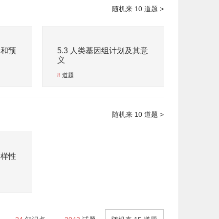
随机来 10 道题 >
测和预
5.3 人类基因组计划及其意
义
8
道题
随机来 10 道题 >
多样性