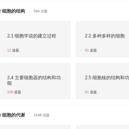
2 细胞的结构
594 试题
2.1 细胞学说的建立过程
2.2 多种多样的细胞
12
道题
91
道题
2.4 主要细胞器的结构和功
2.5 细胞核的结构和
能
208
道题
61
道题
3 细胞的代谢
1548 试题