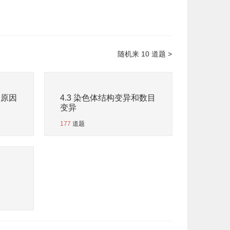
随机来 10 道题 >
和原因
4.3 染色体结构变异和数目
变异
177
道题
全