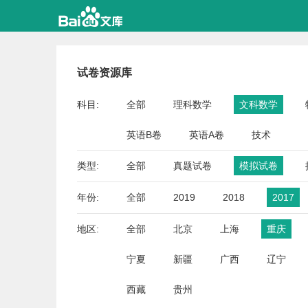
试卷资源库
科目:
全部
理科数学
文科数学
英语B卷
英语A卷
技术
类型:
全部
真题试卷
模拟试卷
年份:
全部
2019
2018
2017
地区:
全部
北京
上海
重庆
宁夏
新疆
广西
辽宁
西藏
贵州