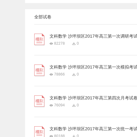
全部试卷
文科数学 沙坪坝区2017年高三第一次调研考
82278
0
文科数学 沙坪坝区2017年高三第一次模拟考
78866
0
文科数学 沙坪坝区2017年高三第四次月考试
76094
0
文科数学 沙坪坝区2017年高三第一次统一考
80188
0