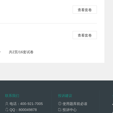
查看套卷
查看套卷
>
共2页/16套试卷
联系我们
投诉建议
电话：400-921-7005
使用题库前必读
QQ：800049878
投诉中心