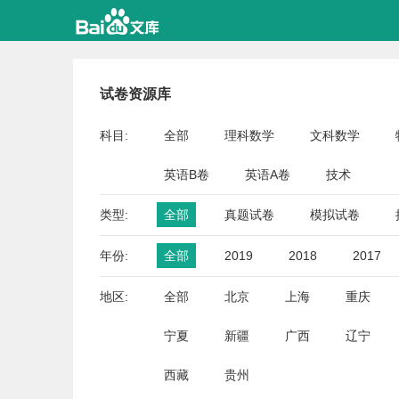
试卷资源库
科目:
全部
理科数学
文科数学
英语B卷
英语A卷
技术
类型:
全部
真题试卷
模拟试卷
年份:
全部
2019
2018
2017
地区:
全部
北京
上海
重庆
宁夏
新疆
广西
辽宁
西藏
贵州