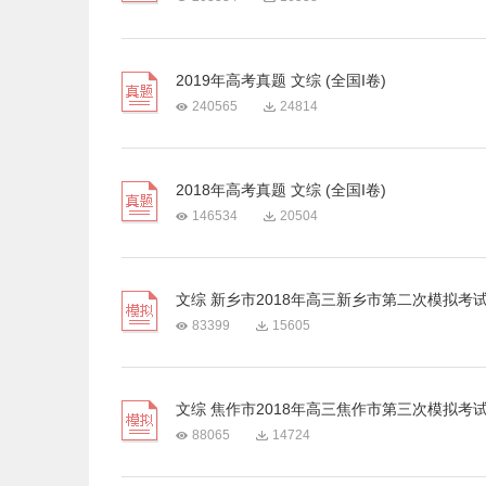
2019年高考真题 文综 (全国I卷)
240565
24814
2018年高考真题 文综 (全国I卷)
146534
20504
文综 新乡市2018年高三新乡市第二次模拟考
83399
15605
文综 焦作市2018年高三焦作市第三次模拟考
88065
14724