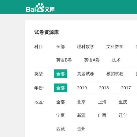
试卷资源库
科目:
全部
理科数学
文科数学
英语B卷
英语A卷
技术
类型:
全部
真题试卷
模拟试卷
年份:
全部
2019
2018
2017
地区:
全部
北京
上海
重庆
宁夏
新疆
广西
辽宁
西藏
贵州