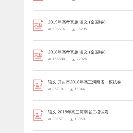
2019年高考真题 语文 (全国I卷)
506576
35295
2018年高考真题 语文 (全国I卷)
155500
22026
语文 开封市2018年高三河南省一模试卷
86718
15844
语文 2018年高三河南省二模试卷
80157
13950