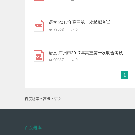
语文 2017年高三第二次模拟考试
78903
0
语文 广州市2017年高三第一次联合考试
90887
0
1
百度题库
>
高考
>
语文
百度题库