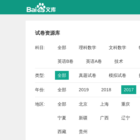
试卷资源库
科目:
全部
理科数学
文科数学
英语B卷
英语A卷
技术
类型:
全部
真题试卷
模拟试卷
年份:
全部
2019
2018
2017
地区:
全部
北京
上海
重庆
宁夏
新疆
广西
辽宁
西藏
贵州