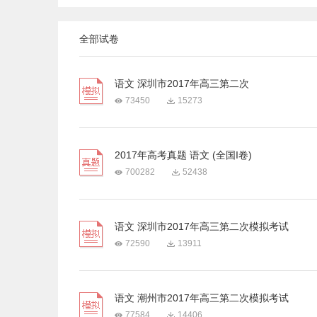
全部试卷
语文 深圳市2017年高三第二次
73450
15273
2017年高考真题 语文 (全国I卷)
700282
52438
语文 深圳市2017年高三第二次模拟考试
72590
13911
语文 潮州市2017年高三第二次模拟考试
77584
14406