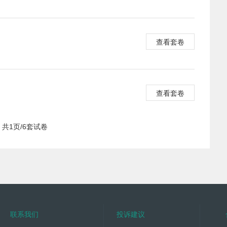
查看套卷
查看套卷
共1页/6套试卷
联系我们
投诉建议