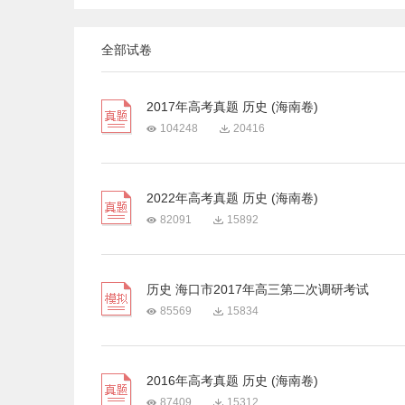
全部试卷
2017年高考真题 历史 (海南卷)
104248
20416
2022年高考真题 历史 (海南卷)
82091
15892
历史 海口市2017年高三第二次调研考试
85569
15834
2016年高考真题 历史 (海南卷)
87409
15312