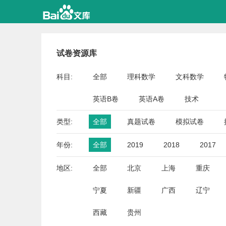
试卷资源库
科目:
全部
理科数学
文科数学
英语B卷
英语A卷
技术
类型:
全部
真题试卷
模拟试卷
年份:
全部
2019
2018
2017
地区:
全部
北京
上海
重庆
宁夏
新疆
广西
辽宁
西藏
贵州