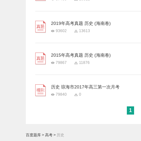
2019年高考真题 历史 (海南卷)
93602
13613
2015年高考真题 历史 (海南卷)
79867
11876
历史 琼海市2017年高三第一次月考
79840
0
1
百度题库
>
高考
>
历史