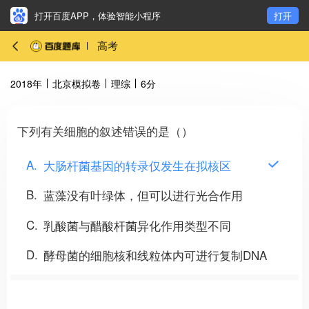
打开百度APP，体验智能小程序
打开
高考
2018年
北京模拟卷
理综
6分
下列有关细胞的叙述错误的是（）
A
大肠杆菌基因的转录仅发生在拟核区
B
蓝藻没有叶绿体，但可以进行光合作用
C
乳酸菌与醋酸杆菌异化作用类型不同
D
酵母菌的细胞核和线粒体内可进行复制DNA